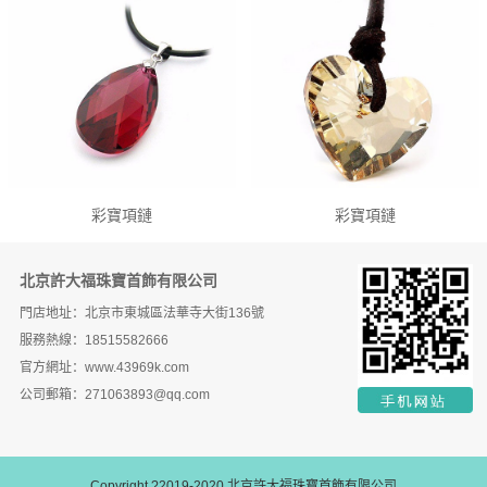
彩寶項鏈
彩寶項鏈
北京許大福珠寶首飾有限公司
門店地址：北京市東城區法華寺大街136號
服務熱線：18515582666
官方網址：www.43969k.com
公司郵箱：271063893@qq.com
Copyright ?2019-2020 北京許大福珠寶首飾有限公司