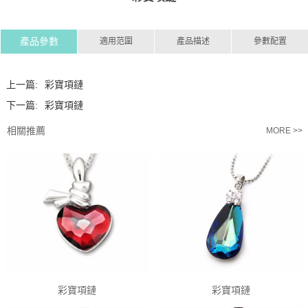
產品參數
適用范圍
產品描述
參數配置
上一篇:
彩寶項鏈
下一篇:
彩寶項鏈
相關推薦
MORE >>
彩寶項鏈
彩寶項鏈