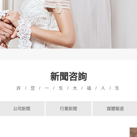
新聞咨詢
許 / 您 / 一 / 生 / 大 / 福 / 人 / 生
公司新聞
行業新聞
媒體報道