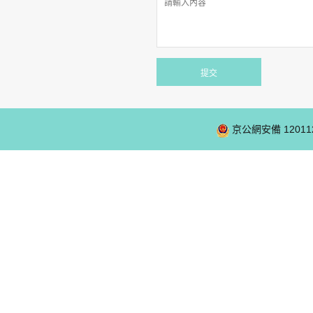
京公網安備 12011