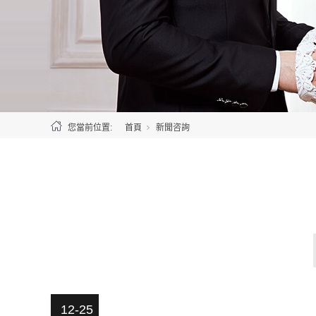
您當前位置:
首頁
新聞咨詢
12-25