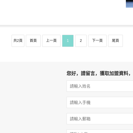
共2頁
首頁
上一頁
1
2
下一頁
尾頁
您好，請留言，獲取加盟資料，