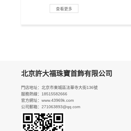
查看更多
北京許大福珠寶首飾有限公司
門店地址：北京市東城區法華寺大街136號
服務熱線：18515582666
官方網址：www.43969k.com
公司郵箱：271063893@qq.com