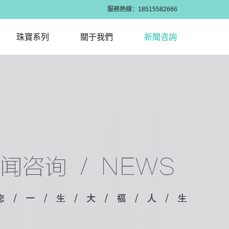
服務熱線：18515582666
珠寶系列
關于我們
新聞咨詢