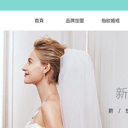
首頁
品牌加盟
指紋婚戒