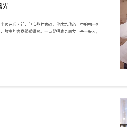
陽光
云出現在我面前，但這些并妨礙，他成為我心目中的獨一無
遇，故事的書卷緩緩攤開。一直覺得我男朋友不是一般人，