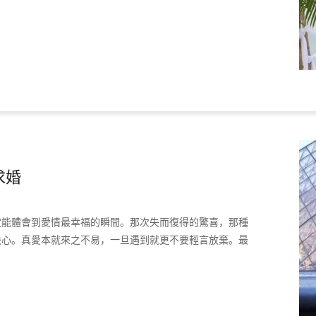
求婚
定能體會到愛情最幸福的瞬間。那次失而復得的驚喜，那種
決心。真愛本就來之不易，一旦遇到就更不要輕言放棄。最